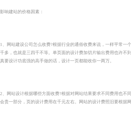
影响建站的价格因素：
1、网站建设公司怎么收费?根据行业的通俗收费来说，一样平常一
千多，也就是三四千不等。单页面的设计费加切片输出费用也许不到
真要设计功底强的高手做的话，设计一页都能收你一两万。
2、网站设计根据哪些方面收费?根据对网站结果要求不同费用也不
会贵一部分，页的设计费用在千元左右。网站的设计费照旧要根据