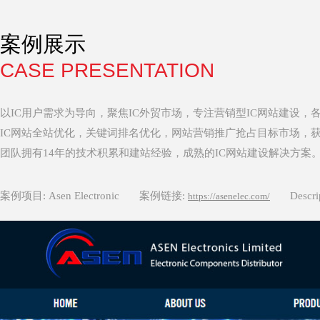
案例展示
CASE PRESENTATION
以IC用户需求为导向，聚焦IC外贸市场，专注营销型IC网站建设，
IC网站全站优化，关键词排名优化，网站营销推广抢占目标市场，
团队拥有14年的技术积累和建站经验，成熟的IC网站建设解决方案。 欢迎来
案例项目: Asen Electronic
案例链接:
Descr
https://asenelec.com/