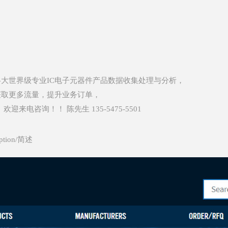
各大世界级专业IC电子元器件产品数据收集处理与分析，
获取更多流量，提升业务订单，
电咨询！！ 陈先生 135-5475-5501
iption/简述