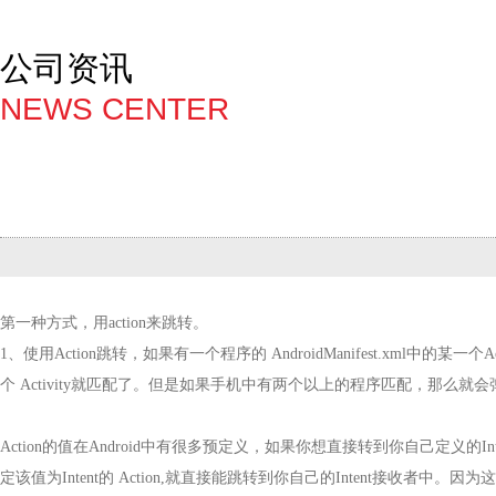
公司资讯
NEWS CENTER
第一种方式，用
action
来跳转。
1
、使用
Action
跳转，如果有一个程序的
AndroidManifest.xml
中的某一个
A
个
Activity
就匹配了。但是如果手机中有两个以上的程序匹配，那么就会
Action
的值在
Android
中有很多预定义，如果你想直接转到你自己定义的
In
定该值为
Intent
的
Action,
就直接能跳转到你自己的
Intent
接收者中。因为这