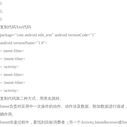
}
};
}
复制代码
Xml
代码
package="com.android.edit_text" android:versionCode="1"
android:versionName="1.0">
< intent-filter>
< /intent-filter>
< /activity>
< intent-filter>
< /intent-filter>
< /activity>
复制代码第二种方式，用类名跳转。
Intent
负责对应用中一次操作的动作、动作涉及数据、附加数据进行描述
耦作用。
Intent
传递过程中，要找到目标消费者（另一个
Activity,IntentReceiver
或
Ser