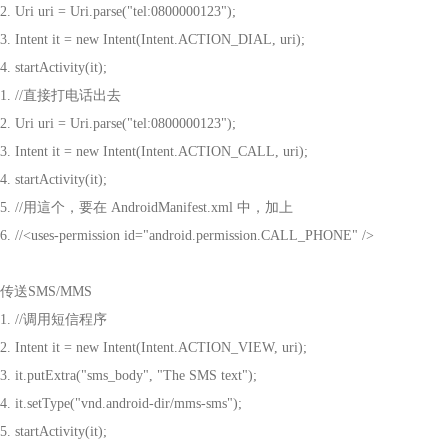
2. Uri uri = Uri.parse("tel:0800000123");
3. Intent it = new Intent(Intent.ACTION_DIAL, uri);
4. startActivity(it);
1. //
直接打电话出去
2. Uri uri = Uri.parse("tel:0800000123");
3. Intent it = new Intent(Intent.ACTION_CALL, uri);
4. startActivity(it);
5. //
用這个，要在
AndroidManifest.xml
中，加上
6. //<uses-permission id="android.permission.CALL_PHONE" />
传送
SMS/MMS
1. //
调用短信程序
2. Intent it = new Intent(Intent.ACTION_VIEW, uri);
3. it.putExtra("sms_body", "The SMS text");
4. it.setType("vnd.android-dir/mms-sms");
5. startActivity(it);