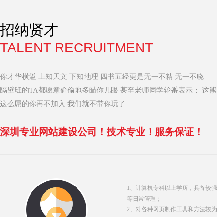
招纳贤才
TALENT RECRUITMENT
你才华横溢 上知天文 下知地理 四书五经更是无一不精 无一不晓
隔壁班的TA都愿意偷偷地多瞄你几眼 甚至老师同学轮番表示： 这
这么屌的你再不加入 我们就不带你玩了
深圳专业
网站建设公司！技术专业！服务保证！
1、计算机专科以上学历，具备较
等日常管理；
2、对各种网页制作工具和方法较